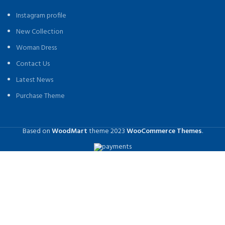
Instagram profile
New Collection
Woman Dress
Contact Us
Latest News
Purchase Theme
Based on
WoodMart
theme
2023
WooCommerce Themes
.