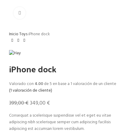
Click to enlarge
Inicio
Toys
iPhone dock
iPhone dock
Valorado con
4.00
de 5 en base a
1
valoración de un cliente
(
1
valoración de cliente)
399,00
€
349,00
€
Consequat a scelerisque suspendisse vel et eget eu vitae
adipiscing nibh scelerisque semper cum adipiscing facilisis
adipiscing est accumsan lorem vestibulum.