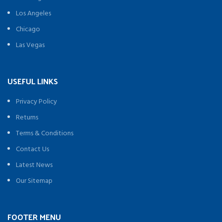
Los Angeles
Chicago
Las Vegas
USEFUL LINKS
Privacy Policy
Returns
Terms & Conditions
Contact Us
Latest News
Our Sitemap
FOOTER MENU